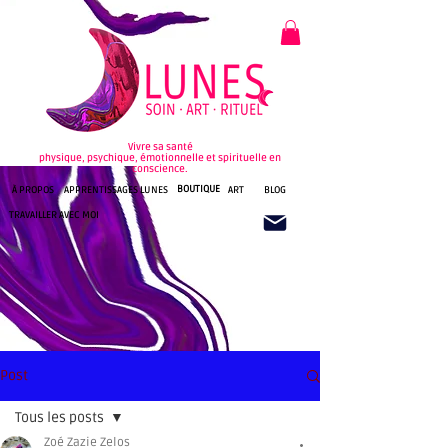
Vivre sa santé
physique, psychique, émotionnelle et spirituelle en
conscience.
BOUTIQUE
À PROPOS
APPRENTISSAGES LUNES
ART
BLOG
TRAVAILLER AVEC MOI
Post
Tous les posts
Zoé Zazie Zelos