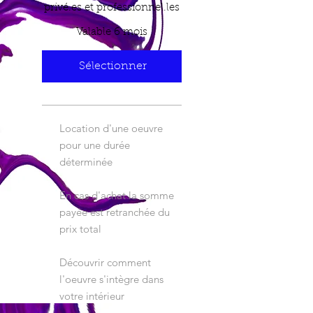
privé.es et professionnel.les
Valable 6 mois
Sélectionner
Location d'une oeuvre
pour une durée
déterminée
En cas d'achat la somme
payée est retranchée du
prix total
Découvrir comment
l'oeuvre s'intègre dans
votre intérieur