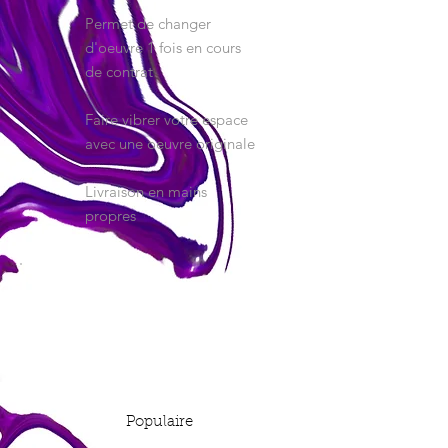
Permet de changer
d'oeuvre 1 fois en cours
de contrat
Faire vibrer votre espace
avec une oeuvre originale
Livraison en mains
propres
Populaire