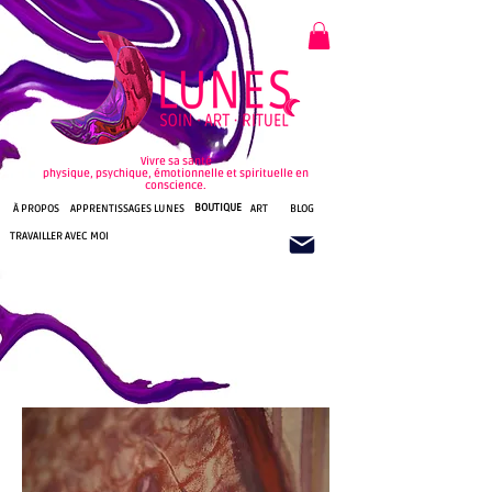
Vivre sa santé
physique, psychique, émotionnelle et spirituelle en
conscience.
BOUTIQUE
À PROPOS
APPRENTISSAGES LUNES
ART
BLOG
TRAVAILLER AVEC MOI