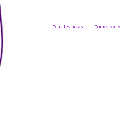
Tous les posts
Commencer
PREOVUALTOIRE
OVULATIO
OUTILS MENSTRUELS
ARCH
MERVEILLEUSE NATURE
AL
EXPOSITION
STAGE
ME