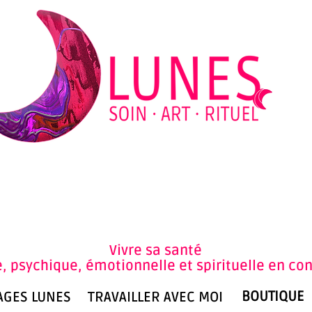
Se co
Vivre sa santé
, psychique, émotionnelle et spirituelle en co
BOUTIQUE
AGES LUNES
TRAVAILLER AVEC MOI