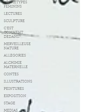
ARCHETYPES
FEMININS
LECTURES
SCULPTURE
C'EST
COMMENT
DEDANS?
MERVEILLEUSE
NATURE
ALLEGORIES
ALCHIMIE
MATERNELLE
CONTES
ILLUSTRATIONS
PEINTURES
EXPOSITION
STAGE
MEDIAS