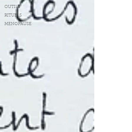
OUTILS
RITUELS
MENOPAUSE