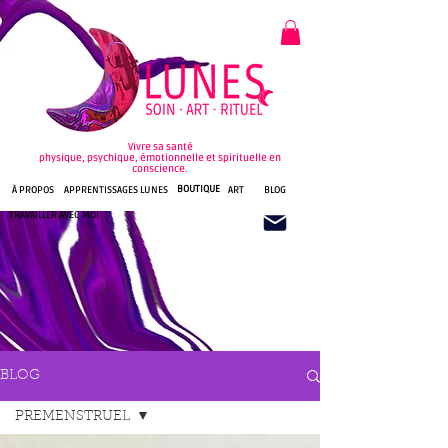
Vivre sa santé
physique, psychique, émotionnelle et spirituelle en
conscience.
BOUTIQUE
À PROPOS
APPRENTISSAGES LUNES
ART
BLOG
TRAVAILLER AVEC MOI
BLOG
PREMENSTRUEL