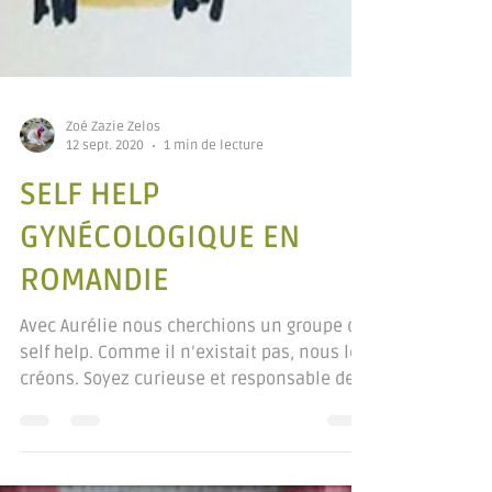
Zoé Zazie Zelos
12 sept. 2020
1 min de lecture
SELF HELP
GYNÉCOLOGIQUE EN
ROMANDIE
Avec Aurélie nous cherchions un groupe de
self help. Comme il n’existait pas, nous le
créons. Soyez curieuse et responsable de
votre...