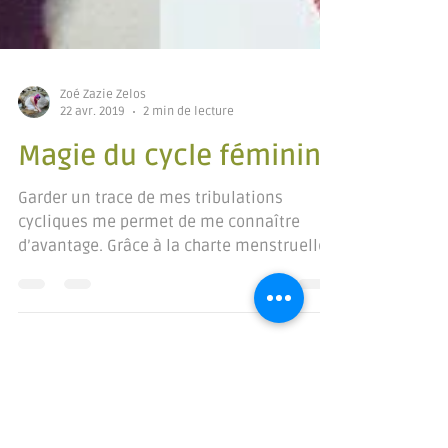
Zoé Zazie Zelos
22 avr. 2019
2 min de lecture
Magie du cycle féminin
Garder un trace de mes tribulations
cycliques me permet de me connaître
d’avantage. Grâce à la charte menstruelle
ou au disque menstruel,...