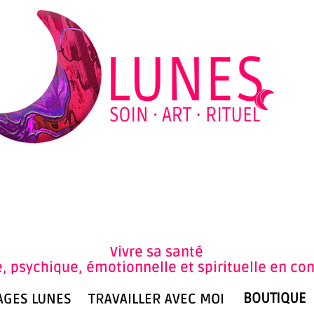
Se co
Vivre sa santé
, psychique, émotionnelle et spirituelle en co
BOUTIQUE
AGES LUNES
TRAVAILLER AVEC MOI