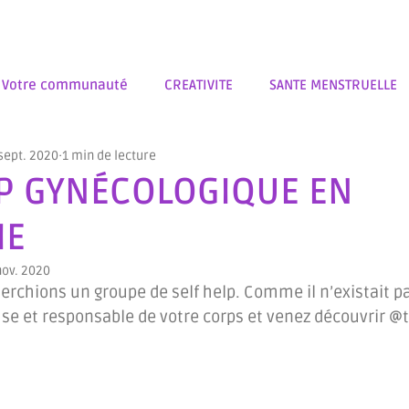
Votre communauté
CREATIVITE
SANTE MENSTRUELLE
sept. 2020
1 min de lecture
MENSTRUATION
ART ET MENSTRUATION
ART SACRE
LP GYNÉCOLOGIQUE EN
IE
TYPES FEMININS
LECTURES
SCULPTURE
C'EST COM
nov. 2020
erchions un groupe de self help. Comme il n’existait pa
EGORIES
ALCHIMIE MATERNELLE
CONTES
ILLUSTRAT
use et responsable de votre corps et venez découvrir @
IAS
OUTILS
RITUELS
MENOPAUSE