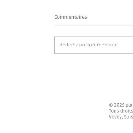
Commentaires
Rédigez un commentaire...
Les 5 seuils de la
ménopause
© 2025 par
Tous droits
Vevey, Sui